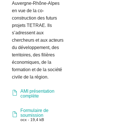
Auvergne-Rhône-Alpes
en vue de la co-
construction des futurs
projets TETRAE. Ils
s’adressent aux
chercheurs et aux acteurs
du développement, des
territoires, des filières
économiques, de la
formation et de la société
civile de la région.
AMI présentation
complète
Formulaire de
soumission
ocx - 19,4 kB