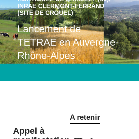
INRAE CLERMONT-FERRAND
(SITE DE CROUEL)
Lancement de
TETRAE en Auvergne-
Rhône-Alpes
Voir le programme
A retenir
Appel à