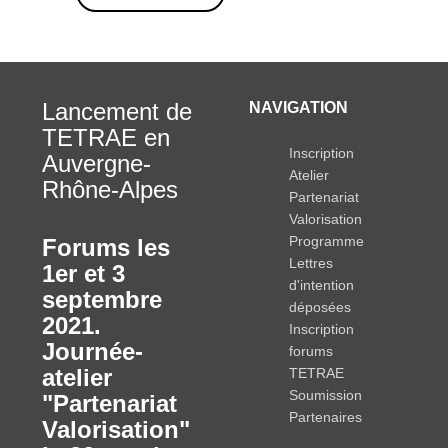
Lancement de
NAVIGATION
TETRAE en
Inscription
Auvergne-
Atelier
Rhône-Alpes
Partenariat
Valorisation
Programme
Forums les
Lettres
1er et 3
d'intention
septembre
déposées
2021.
Inscription
Journée-
forums
atelier
TETRAE
Soumission
"Partenariat
Partenaires
Valorisation"