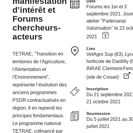
manifestation
Date
Forums les 1er et 3
d’intérêt et
septembre 2021. Jour
Forums
atelier "Partenariat
chercheurs-
Valorisation" le 22 oc
acteurs
2021
Lieu
TETRAE, "Transition en
VetAgro Sup (63), Ly
horticole de Dardilly (
territoires de l'Agriculture,
INRAE Clermont-Ferr
l'Alimentation et
(site de Crouel)
l'Environnement",
représente l’évolution des
Inscription
anciens programmes
Du 21 septembre 202
PSDR contractualisés en
21 octobre 2021
région. Il en reprend les
Soumission
principes fondamentaux.
Du 5 juillet 2021 au 3
Le programme national
juillet 2021
TETRAE, cofinancé par